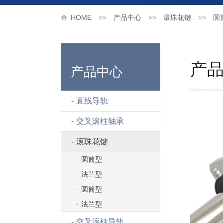
HOME
>>
产品中心
>>
滚珠花键
>>
圆
产
产品中心
直线导轨
交叉滚柱轴承
滚珠花键
圆筒型
法兰型
圆筒型
法兰型
交叉滚柱导轨