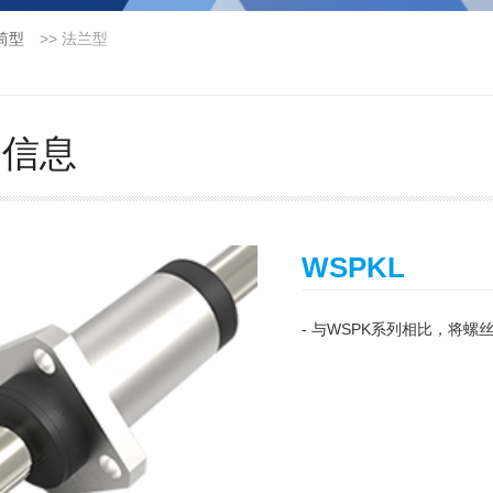
筒型
>>
法兰型
品信息
WSPKL
- 与WSPK系列相比，将