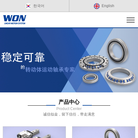
한국어
English
产品中心
Product Center
诚信似金，留下信任，带走满意