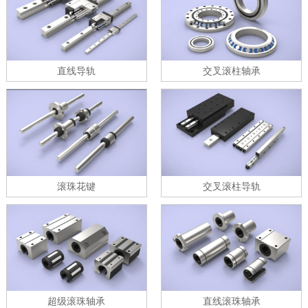
直线导轨
交叉滚柱轴承
滚珠花键
交叉滚柱导轨
超级滚珠轴承
直线滚珠轴承