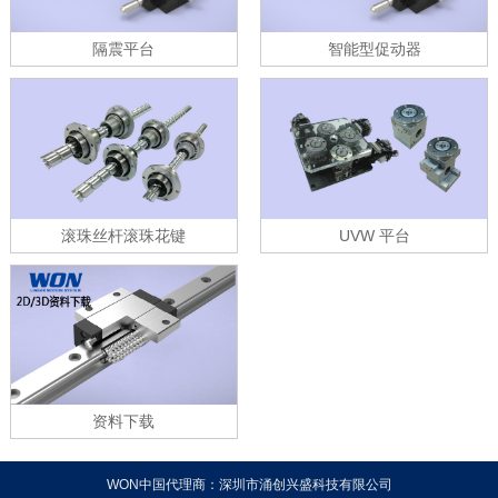
隔震平台
智能型促动器
滚珠丝杆滚珠花键
UVW 平台
资料下载
WON中国代理商：深圳市涌创兴盛科技有限公司