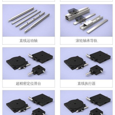
直线运动轴
滚轮轴承导轨
超精密定位滑台
直线执行器