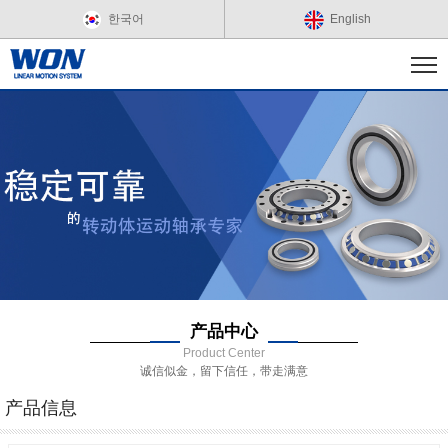
한국어
English
产品中心
Product Center
诚信似金，留下信任，带走满意
产品信息