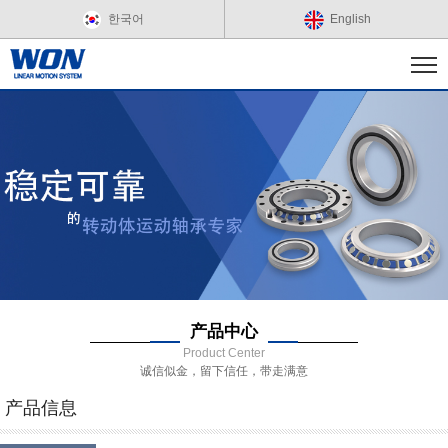
한국어
English
产品中心
Product Center
诚信似金，留下信任，带走满意
产品信息