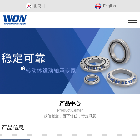
한국어
English
产品中心
Product Center
诚信似金，留下信任，带走满意
产品信息