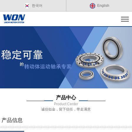
한국어
English
产品中心
Product Center
诚信似金，留下信任，带走满意
产品信息