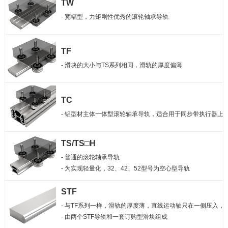
TW
- 宽幅型，力矩刚性优秀的滚轮轴承导轨
TF
- 滑块的大小与TS系列相同，滑轨的厚度偏薄
TC
- 铝型材主体一体型滚轮轴承导轨，适合用于同步带执行器上
TS/TS□H
- 普通的滚轮轴承导轨

- 为实现轻量化，32、42、52型号为空心型导轨
STF
- 与TF系列一样，滑轨的厚度薄，直线运动轴只在一侧压入，
- 由两个STF导轨和一套订购型滑块组成